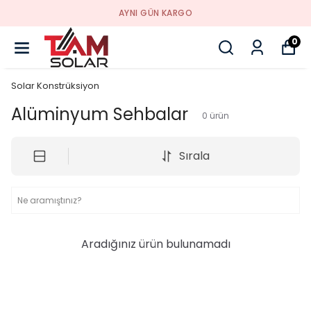
AYNI GÜN KARGO
0
Solar Konstrüksiyon
Alüminyum Sehbalar
0
ürün
Sırala
Aradığınız ürün bulunamadı