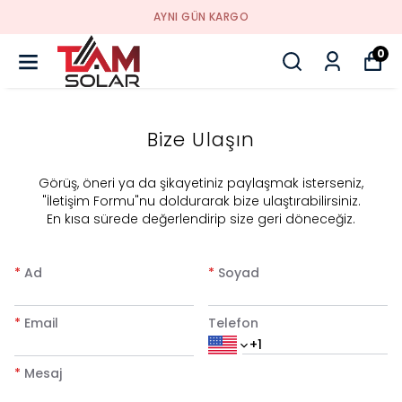
AYNI GÜN KARGO
0
Bize Ulaşın
​Görüş, öneri ya da şikayetiniz paylaşmak isterseniz,
"İletişim Formu"nu doldurarak bize ulaştırabilirsiniz.
En kısa sürede değerlendirip size geri döneceğiz.
*
Ad
*
Soyad
*
Email
Telefon
*
Mesaj