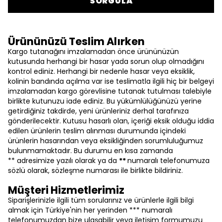
SORGULA
Ürününüzü Teslim Alırken
Kargo tutanağını imzalamadan önce ürününüzün
kutusunda herhangi bir hasar yada sorun olup olmadığını
kontrol ediniz. Herhangi bir nedenle hasar veya eksiklik,
kolinin bandında açılma var ise teslimatla ilgili hiç bir belgeyi
imzalamadan kargo görevlisine tutanak tutulması talebiyle
birlikte kutunuzu iade ediniz. Bu yükümlülüğünüzü yerine
getirdiğiniz takdirde, yeni ürünleriniz derhal tarafınıza
gönderilecektir. Kutusu hasarlı olan, içeriği eksik olduğu iddia
edilen ürünlerin teslim alınması durumunda içindeki
ürünlerin hasarından veya eksikliğinden sorumluluğumuz
bulunmamaktadır. Bu durumu en kısa zamanda
** adresimize yazılı olarak ya da
**
numaralı telefonumuza
sözlü olarak, sözleşme numarası ile birlikte bildiriniz.
Müşteri Hizmetlerimiz
Siparişlerinizle ilgili tüm sorularınız ve ürünlerle ilgili bilgi
almak için Türkiye'nin her yerinden *** numaralı
telefonumuzdan bize ulaşabilir veya iletişim formumuzu