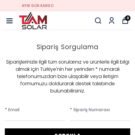
HER ZAMAN IYI FIYAT
0
Sipariş Sorgulama
Siparişlerinizle ilgili tüm sorularınız ve ürünlerle ilgili bilgi
almak için Türkiye'nin her yerinden * numaralı
telefonumuzdan bize ulaşabilir veya iletişim
formumuzu doldurarak destek talebinde
bulunabilirsiniz.
*
Email
*
Sipariş Numarası