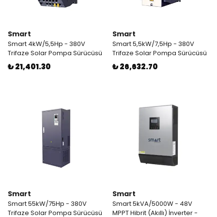
Smart
Smart
Smart 4kW/5,5Hp - 380V
Smart 5,5kW/7,5Hp - 380V
Trifaze Solar Pompa Sürücüsü
Trifaze Solar Pompa Sürücüsü
₺ 21,401.30
₺ 26,632.70
Smart
Smart
Smart 55kW/75Hp - 380V
Smart 5kVA/5000W - 48V
Trifaze Solar Pompa Sürücüsü
MPPT Hibrit (Akıllı) İnverter -