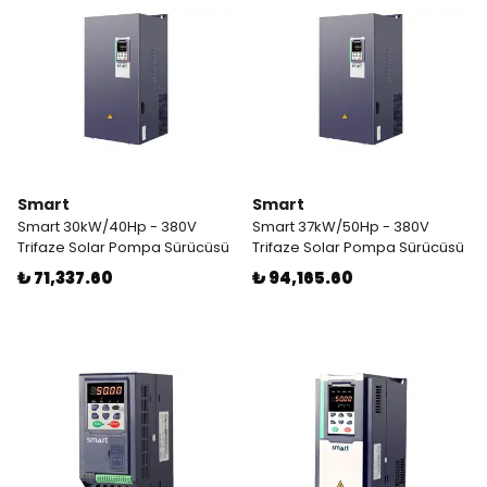
Smart
Smart
Smart 30kW/40Hp - 380V
Smart 37kW/50Hp - 380V
Trifaze Solar Pompa Sürücüsü
Trifaze Solar Pompa Sürücüsü
₺ 71,337.60
₺ 94,165.60