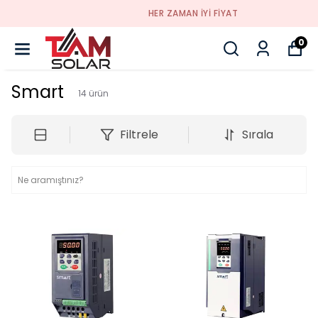
HER ZAMAN IYI FIYAT
0
Smart
14
ürün
Filtrele
Sırala