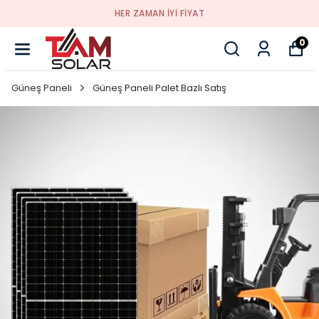
HER ZAMAN IYI FIYAT
0
Güneş Paneli
Güneş Paneli Palet Bazlı Satış