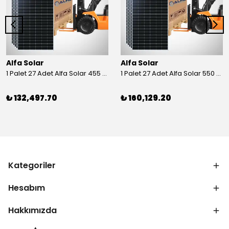
Alfa Solar
Alfa Solar
1 Palet 27 Adet Alfa Solar 455 Wp Half-Cut Güneş Paneli
1 Palet 27 Adet Alfa Solar 550 Wp Half-Cut Güneş Paneli
₺ 132,497.70
₺ 160,129.20
Kategoriler
Hesabım
Hakkımızda