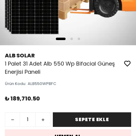
ALB SOLAR
1 Palet 31 Adet Alb 550 Wp Bifacial Güneş
Enerjisi Paneli
Ürün Kodu
:
ALB550WPBFC
₺ 189,710.50
SEPETE EKLE