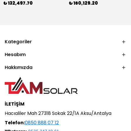
₺ 132,497.70
₺ 160,129.20
Kategoriler
Hesabım
Hakkımızda
İLETİŞİM
Hacıaliler Mah 27318 Sokak 22/1A Aksu/Antalya
Telefon:
0850 888 07 12