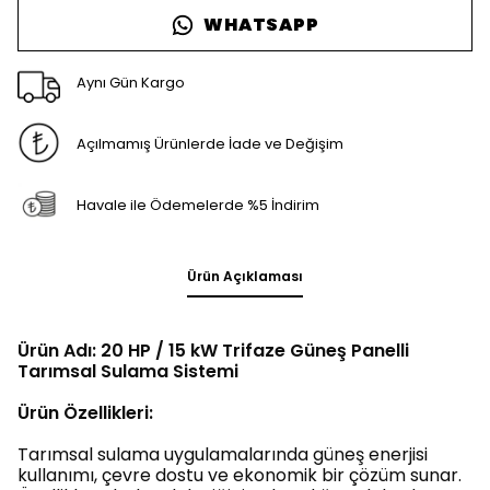
WHATSAPP
Aynı Gün Kargo
Açılmamış Ürünlerde İade ve Değişim
Havale ile Ödemelerde %5 İndirim
Ürün Açıklaması
Ürün Adı: 20 HP / 15 kW Trifaze Güneş Panelli
Tarımsal Sulama Sistemi
Ürün Özellikleri:
Tarımsal sulama uygulamalarında güneş enerjisi
kullanımı, çevre dostu ve ekonomik bir çözüm sunar.