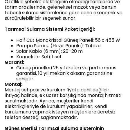
Özellikle şebeke elektriğinin olmadığı tarlalarda ve
tarım arazilerinde, geleneksel mazot veya benzin
tabanlı sulama sistemlerine göre daha ekonomik ve
sürdürülebilir bir seçenek sunar.
Tarımsal Sulama Sistemi Paket İçeriği:
Half Cut Monokristal Güneş Paneli: 56 x 455 W
Pompa Sürücü (Hazır Panolu): Trifaze
Solar Kablo (6 mm): 20+20 m
Konnektör Seti: 1 set
Garanti:
Güneş panelleri 25 yıl üretim ve performans
garantisi, 10 yıl mekanik aksam garantisine
sahiptir.
Montaj:
Montaj sehpası ve kurulum fiyata dahil değildir.
İhtiyaç halinde, ek ücret karşılığında montaj hizmeti
sunulmaktadır. Ayrıca, müşteriler kendi
elektrikçileriyle de kurulum yapabilirler. Kendi
kurulumunu yapmak isteyen müşterilere ücretsiz
telefon desteği sağlanmaktadır.
Güneş Enerjisi Tarımsal Sulama Sisteminin