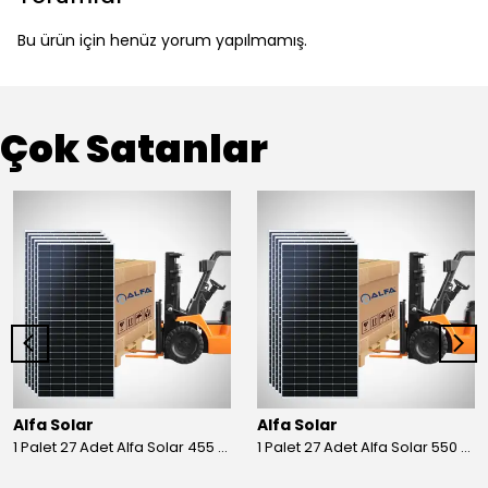
Bu ürün için henüz yorum yapılmamış.
Çok Satanlar
Alfa Solar
Alfa Solar
1 Palet 27 Adet Alfa Solar 455 Wp Half-Cut Güneş Paneli
1 Palet 27 Adet Alfa Solar 550 Wp Half-Cut Güneş Paneli