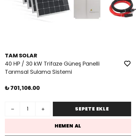
TAM SOLAR
40 HP / 30 kW Trifaze Güneş Panelli
Tarımsal Sulama Sistemi
₺ 701,106.00
SEPETE EKLE
HEMEN AL