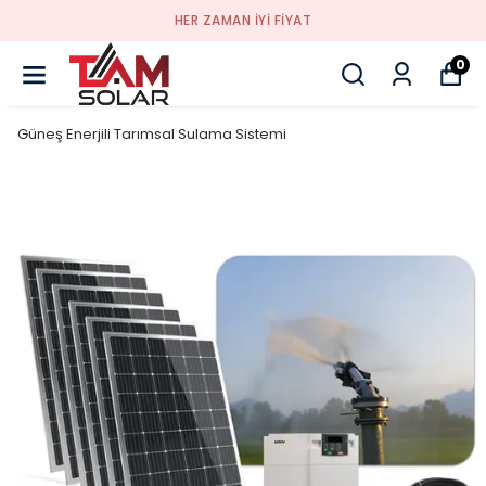
HER ZAMAN IYI FIYAT
0
Güneş Enerjili Tarımsal Sulama Sistemi