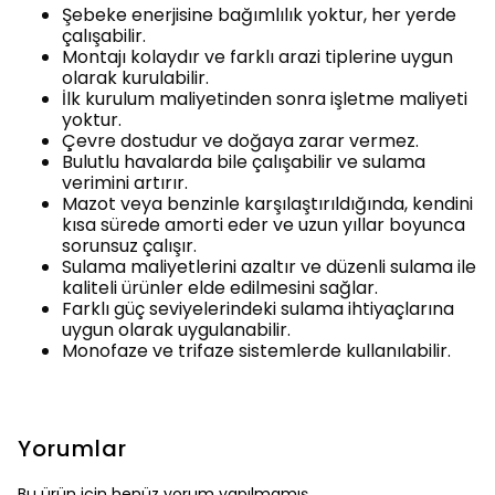
Şebeke enerjisine bağımlılık yoktur, her yerde
çalışabilir.
Montajı kolaydır ve farklı arazi tiplerine uygun
olarak kurulabilir.
İlk kurulum maliyetinden sonra işletme maliyeti
yoktur.
Çevre dostudur ve doğaya zarar vermez.
Bulutlu havalarda bile çalışabilir ve sulama
verimini artırır.
Mazot veya benzinle karşılaştırıldığında, kendini
kısa sürede amorti eder ve uzun yıllar boyunca
sorunsuz çalışır.
Sulama maliyetlerini azaltır ve düzenli sulama ile
kaliteli ürünler elde edilmesini sağlar.
Farklı güç seviyelerindeki sulama ihtiyaçlarına
uygun olarak uygulanabilir.
Monofaze ve trifaze sistemlerde kullanılabilir.
Yorumlar
Bu ürün için henüz yorum yapılmamış.