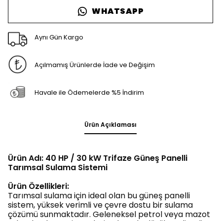
WHATSAPP
Aynı Gün Kargo
Açılmamış Ürünlerde İade ve Değişim
Havale ile Ödemelerde %5 İndirim
Ürün Açıklaması
Ürün Adı: 40 HP / 30 kW Trifaze Güneş Panelli
Tarımsal Sulama Sistemi
Ürün Özellikleri:
Tarımsal sulama için ideal olan bu güneş panelli
sistem, yüksek verimli ve çevre dostu bir sulama
çözümü sunmaktadır. Geleneksel petrol veya mazot