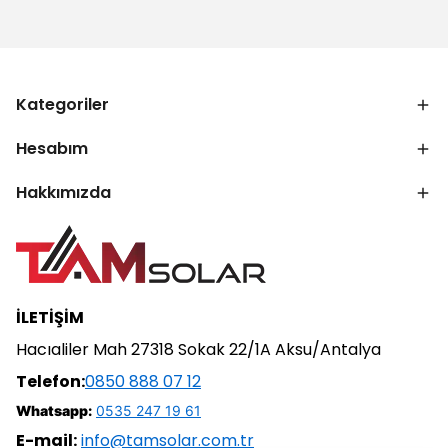
Kategoriler
Hesabım
Hakkımızda
İLETİŞİM
Hacıaliler Mah 27318 Sokak 22/1A Aksu/Antalya
Telefon:
0850 888 07 12
Whatsapp:
0535 247 19 61
E-mail:
info@tamsolar.com.tr