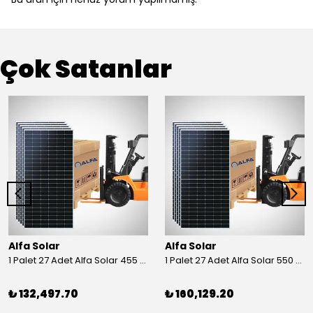
Çok Satanlar
Alfa Solar
Alfa Solar
1 Palet 27 Adet Alfa Solar 455 Wp Half-Cut Güneş Paneli
1 Palet 27 Adet Alfa Solar 550 Wp Half-Cut Güneş Paneli
₺ 132,497.70
₺ 160,129.20