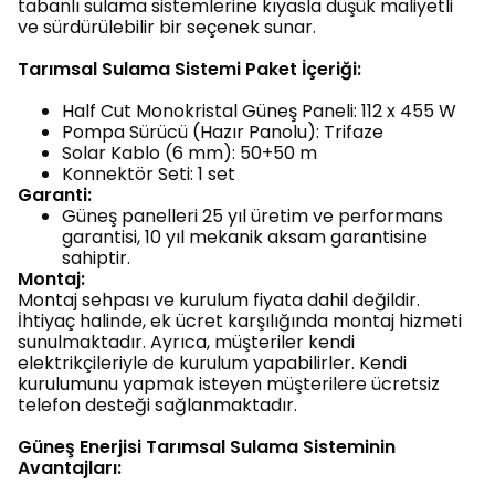
tabanlı sulama sistemlerine kıyasla düşük maliyetli
ve sürdürülebilir bir seçenek sunar.
Tarımsal Sulama Sistemi Paket İçeriği:
Half Cut Monokristal Güneş Paneli: 112 x 455 W
Pompa Sürücü (Hazır Panolu): Trifaze
Solar Kablo (6 mm): 50+50 m
Konnektör Seti: 1 set
Garanti:
Güneş panelleri 25 yıl üretim ve performans
garantisi, 10 yıl mekanik aksam garantisine
sahiptir.
Montaj:
Montaj sehpası ve kurulum fiyata dahil değildir.
İhtiyaç halinde, ek ücret karşılığında montaj hizmeti
sunulmaktadır. Ayrıca, müşteriler kendi
elektrikçileriyle de kurulum yapabilirler. Kendi
kurulumunu yapmak isteyen müşterilere ücretsiz
telefon desteği sağlanmaktadır.
Güneş Enerjisi Tarımsal Sulama Sisteminin
Avantajları: