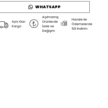
WHATSAPP
Açılmamış
Havale ile
Aynı Gün
Ürünlerde
Ödemelerde
Kargo
İade ve
%5 İndirim
Değişim