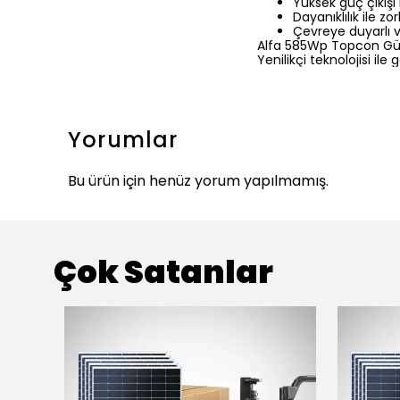
Yüksek güç çıkışı i
Dayanıklılık ile
Çevreye duyarlı v
Alfa 585Wp Topcon Güneş 
Yenilikçi teknolojisi il
Yorumlar
Bu ürün için henüz yorum yapılmamış.
Çok Satanlar