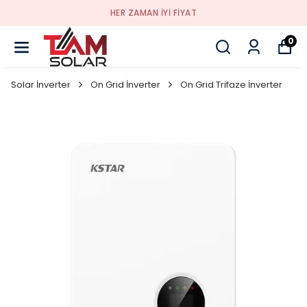
HER ZAMAN IYI FIYAT
0
Solar İnverter
On Grid İnverter
On Grid Trifaze İnverter