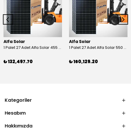
Alfa Solar
Alfa Solar
1 Palet 27 Adet Alfa Solar 455 Wp Half-Cut Güneş Paneli
1 Palet 27 Adet Alfa Solar 550 Wp Half-Cut Güneş Paneli
₺ 132,497.70
₺ 160,129.20
Kategoriler
Hesabım
Hakkımızda