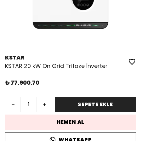
KSTAR
KSTAR 20 kW On Grid Trifaze İnverter
₺ 77,900.70
SEPETE EKLE
HEMEN AL
WHATSAPP