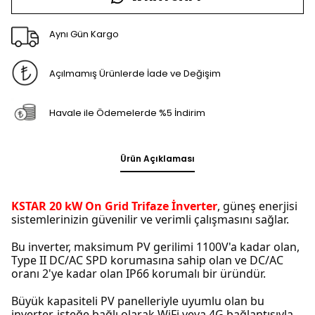
Aynı Gün Kargo
Açılmamış Ürünlerde İade ve Değişim
Havale ile Ödemelerde %5 İndirim
Ürün Açıklaması
KSTAR 20 kW On Grid Trifaze İnverter
, güneş enerjisi
sistemlerinizin güvenilir ve verimli çalışmasını sağlar.
Bu inverter, maksimum PV gerilimi 1100V'a kadar olan,
Type II DC/AC SPD korumasına sahip olan ve DC/AC
oranı 2'ye kadar olan IP66 korumalı bir üründür.
Büyük kapasiteli PV panelleriyle uyumlu olan bu
inverter, isteğe bağlı olarak WiFi veya 4G bağlantısıyla