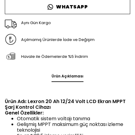
WHATSAPP
Aynı Gün Kargo
Açılmamış Ürünlerde İade ve Değişim
Havale ile Ödemelerde %5 İndirim
Ürün Açıklaması
Ürün Adı: Lexron 20 Ah 12/24 Volt LCD Ekran MPPT
Şarj Kontrol Cihazı
Genel Özellikler:
Otomatik sistem voltajı tanıma
Gelişmiş MPPT maksimum güç noktası izleme
teknolojisi