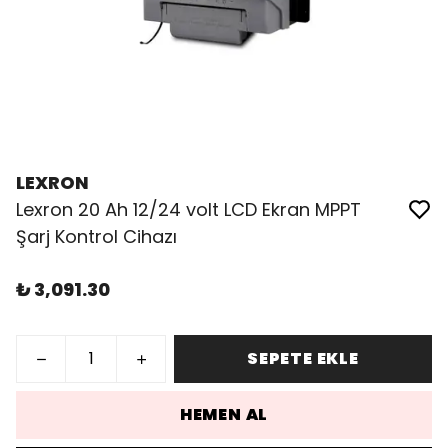
LEXRON
Lexron 20 Ah 12/24 volt LCD Ekran MPPT
Şarj Kontrol Cihazı
₺ 3,091.30
SEPETE EKLE
HEMEN AL