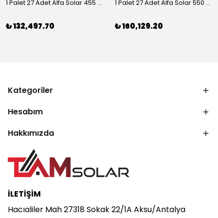
1 Palet 27 Adet Alfa Solar 455 Wp Half-Cut Güneş Paneli
1 Palet 27 Adet Alfa Solar 550 Wp Half-Cut Güneş Paneli
₺ 132,497.70
₺ 160,129.20
Kategoriler
Hesabım
Hakkımızda
İLETİŞİM
Hacıaliler Mah 27318 Sokak 22/1A Aksu/Antalya