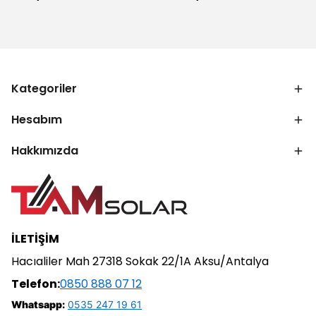
Kategoriler
Hesabım
Hakkımızda
İLETİŞİM
Hacıaliler Mah 27318 Sokak 22/1A Aksu/Antalya
Telefon:
0850 888 07 12
Whatsapp:
0535 247 19 61