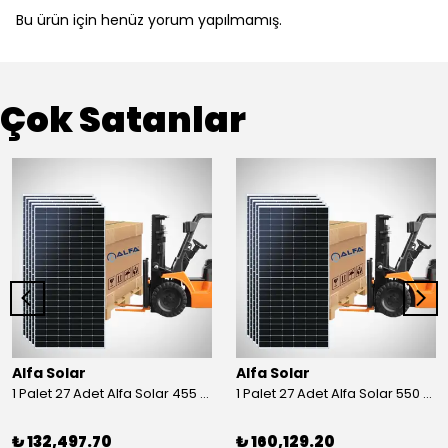
Bu ürün için henüz yorum yapılmamış.
Çok Satanlar
Alfa Solar
Alfa Solar
1 Palet 27 Adet Alfa Solar 455 Wp Half-Cut Güneş Paneli
1 Palet 27 Adet Alfa Solar 550 Wp Half-Cut Güneş Paneli
₺ 132,497.70
₺ 160,129.20