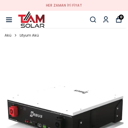
HER ZAMAN IYI FIYAT
0
Akü
Lityum Akü