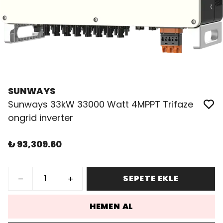
SUNWAYS
Sunways 33kW 33000 Watt 4MPPT Trifaze
ongrid inverter
₺ 93,309.60
SEPETE EKLE
HEMEN AL