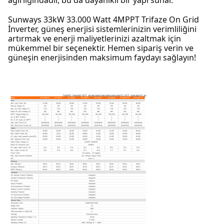
ağırlığındadır, bu da dayanıklı bir yapı sunar.
Sunways 33kW 33.000 Watt 4MPPT Trifaze On Grid
İnverter, güneş enerjisi sistemlerinizin verimliliğini
artırmak ve enerji maliyetlerinizi azaltmak için
mükemmel bir seçenektir. Hemen sipariş verin ve
güneşin enerjisinden maksimum faydayı sağlayın!