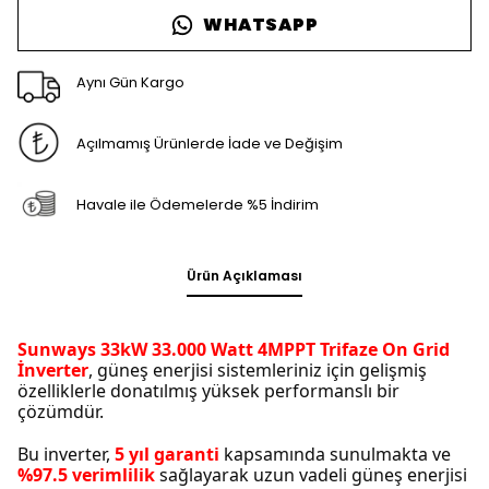
WHATSAPP
Aynı Gün Kargo
Açılmamış Ürünlerde İade ve Değişim
Havale ile Ödemelerde %5 İndirim
Ürün Açıklaması
Sunways 33kW 33.000 Watt 4MPPT Trifaze On Grid
İnverter
, güneş enerjisi sistemleriniz için gelişmiş
özelliklerle donatılmış yüksek performanslı bir
çözümdür.
Bu inverter,
5 yıl garanti
kapsamında sunulmakta ve
%97.5 verimlilik
sağlayarak uzun vadeli güneş enerjisi