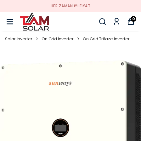
HER ZAMAN IYI FIYAT
0
Solar İnverter
On Grid İnverter
On Grid Trifaze İnverter