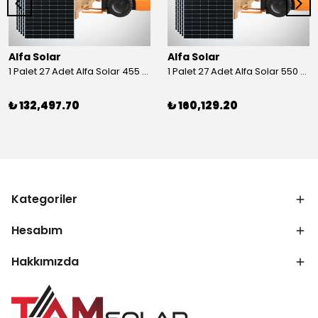
Alfa Solar
Alfa Solar
1 Palet 27 Adet Alfa Solar 455 Wp Half-Cut Güneş Paneli
1 Palet 27 Adet Alfa Solar 550 Wp Half-Cut Güneş Paneli
₺ 132,497.70
₺ 160,129.20
Kategoriler
Hesabım
Hakkımızda