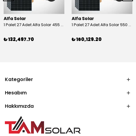
Alfa Solar
Alfa Solar
1 Palet 27 Adet Alfa Solar 455 Wp Half-Cut Güneş Paneli
1 Palet 27 Adet Alfa Solar 550 Wp Half-Cut Güneş Paneli
₺ 132,497.70
₺ 160,129.20
Kategoriler
Hesabım
Hakkımızda