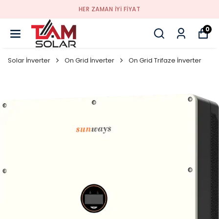
HER ZAMAN IYI FIYAT
0
Solar İnverter
On Grid İnverter
On Grid Trifaze İnverter