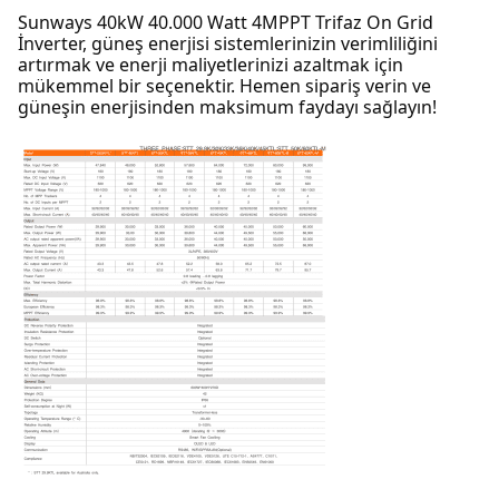
Sunways 40kW 40.000 Watt 4MPPT Trifaz On Grid
İnverter, güneş enerjisi sistemlerinizin verimliliğini
artırmak ve enerji maliyetlerinizi azaltmak için
mükemmel bir seçenektir. Hemen sipariş verin ve
güneşin enerjisinden maksimum faydayı sağlayın!