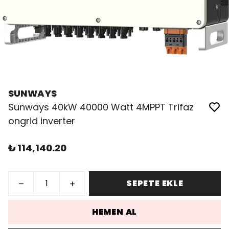
SUNWAYS
Sunways 40kW 40000 Watt 4MPPT Trifaz
ongrid inverter
₺ 114,140.20
SEPETE EKLE
HEMEN AL