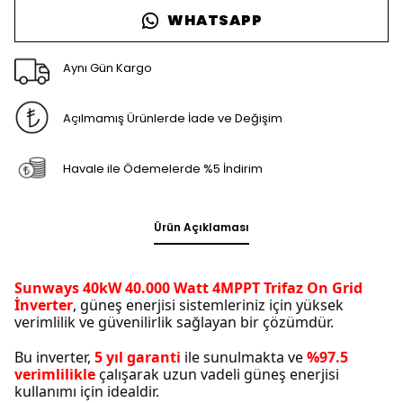
WHATSAPP
Aynı Gün Kargo
Açılmamış Ürünlerde İade ve Değişim
Havale ile Ödemelerde %5 İndirim
Ürün Açıklaması
Sunways 40kW 40.000 Watt 4MPPT Trifaz On Grid
İnverter
, güneş enerjisi sistemleriniz için yüksek
verimlilik ve güvenilirlik sağlayan bir çözümdür.
Bu inverter,
5 yıl garanti
ile sunulmakta ve
%97.5
verimlilikle
çalışarak uzun vadeli güneş enerjisi
kullanımı için idealdir.